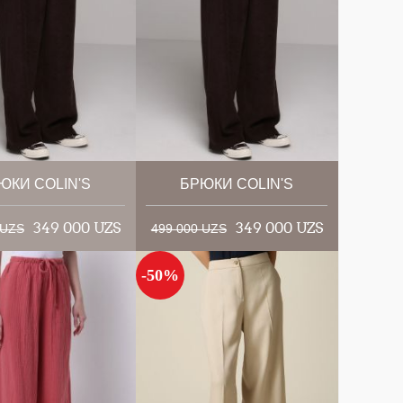
ЮКИ COLIN'S
БРЮКИ COLIN'S
349 000 UZS
349 000 UZS
 UZS
499 000 UZS
-50%