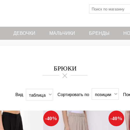
ДЕВОЧКИ
МАЛЬЧИКИ
БРЕНДЫ
НО
БРЮКИ
Вид
Сортировать по
Пок
позиции
таблица
-40%
-40%