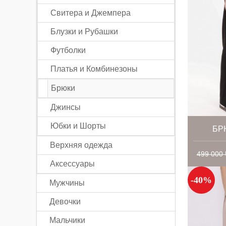
Свитера и Джемпера
Блузки и Рубашки
Футболки
Платья и Комбинезоны
Брюки
Джинсы
Юбки и Шорты
БР
Верхняя одежда
499 000
Аксессуары
-40%
Мужчины
Девочки
Мальчики