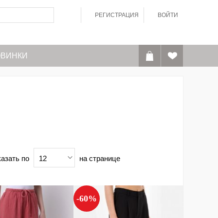
РЕГИСТРАЦИЯ
ВОЙТИ
ВИНКИ
азать по
на странице
12
-60%