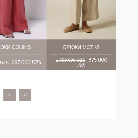
ЮКИ COLIN'S
БРЮКИ MOTIVI
875 000
1 750 000 UZS
287 000 UZS
 UZS
UZS