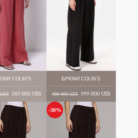
ЮКИ COLIN'S
БРЮКИ COLIN'S
287 000 UZS
199 000 UZS
 UZS
499 000 UZS
-30%