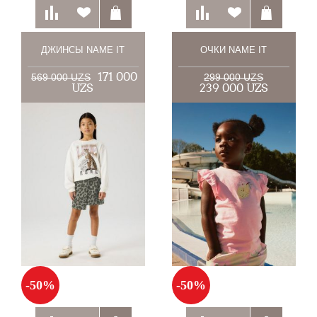
ДЖИНСЫ NAME IT
ОЧКИ NAME IT
171 000
569 000 UZS
299 000 UZS
UZS
239 000 UZS
-50%
-50%