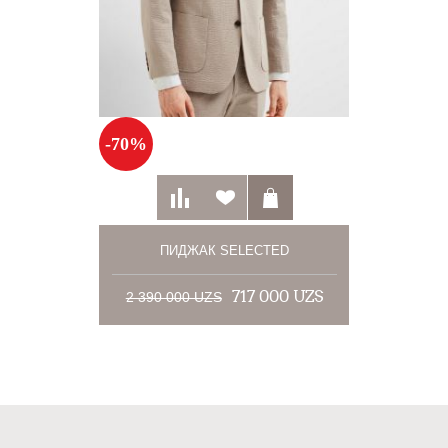
-70%
ПИДЖАК SELECTED
717 000 UZS
2 390 000 UZS