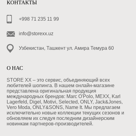
КОНТАКТЫ
+998 71 235 11 99
info@storexx.uz
Узбекистан, Ташкент ул. Амира Темура 60
О НАС
STORE XX – это сервис, объединяющий всех
любителей шопинга. В нашем онлайн-магазине
представлена оригинальная продукция
международных брендов: Marc O'Polo, MEXX, Karl
Lagerfeld, Digel, Motivi, Selected, ONLY, Jack&Jones,
Vero Moda, ONLY&SONS, Name It. Мы предлагаем
исключительно новые коллекции текущих сезонов и
обновляем их следуя последним дизайнерским
новинкам партнеров-производителей.