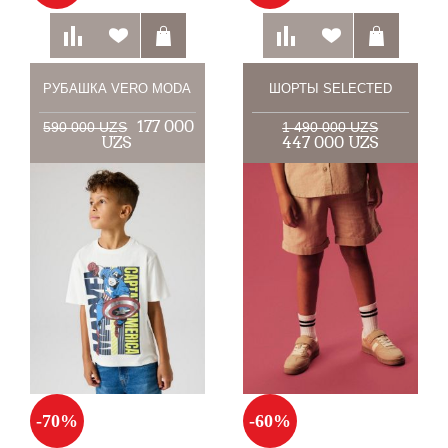
РУБАШКА VERO MODA
ШОРТЫ SELECTED
177 000
590 000 UZS
1 490 000 UZS
UZS
447 000 UZS
-70%
-60%