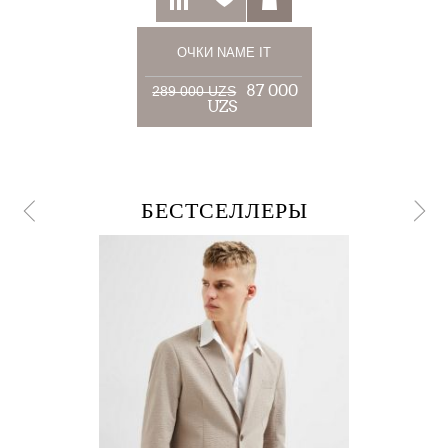
ОЧКИ NAME IT
87 000
289 000 UZS
UZS
БЕСТСЕЛЛЕРЫ