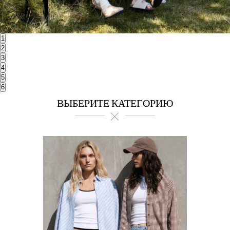
1
2
3
4
5
6
ВЫБЕРИТЕ КАТЕГОРИЮ