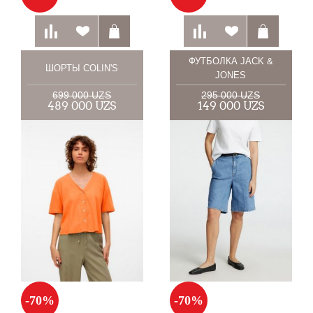
ФУТБОЛКА JACK &
ШОРТЫ COLIN'S
JONES
699 000 UZS
295 000 UZS
489 000 UZS
149 000 UZS
-70%
-70%