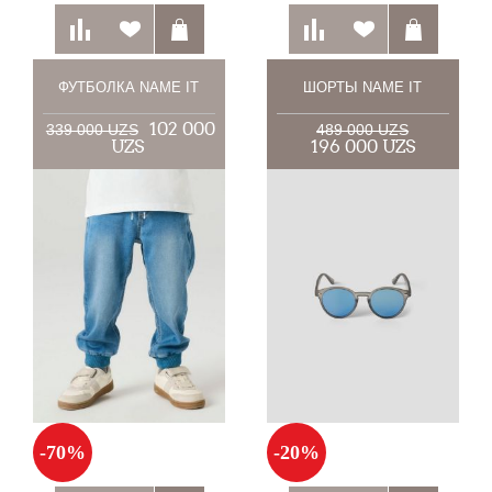
ФУТБОЛКА NAME IT
ШОРТЫ NAME IT
102 000
339 000 UZS
489 000 UZS
UZS
196 000 UZS
-70%
-20%