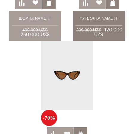
ШОРТЫ NAME IT
ФУТБОЛКА NAME IT
120 000
499 000 UZS
239 000 UZS
250 000 UZS
UZS
-70%