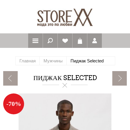
Главная
Мужчины
Пиджак Selected
ПИДЖАК SELECTED
-70%