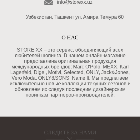
info@storexx.uz
Узбекистан, Ташкент ул. Амира Темура 60
О НАС
STORE XX – это сервис, объединяющий всех
любителей шопинга. В нашем онлайн-магазине
представлена оригинальная продукция
международных брендов: Marc O'Polo, MEXX, Karl
Lagerfeld, Digel, Motivi, Selected, ONLY, Jack&Jones,
Vero Moda, ONLY&SONS, Name It. Мы предлагаем
исключительно новые коллекции текущих сезонов и
обновляем их следуя последним дизайнерским
новинкам партнеров-производителей.
СЛЕДИТЕ ЗА НАМИ