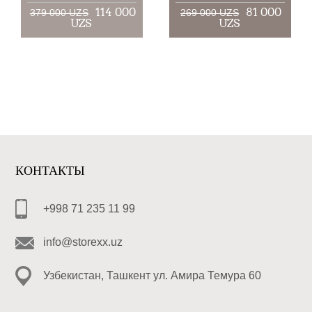
114 000
81 000
379 000 UZS
269 000 UZS
UZS
UZS
КОНТАКТЫ
+998 71 235 11 99
info@storexx.uz
Узбекистан, Ташкент ул. Амира Темура 60