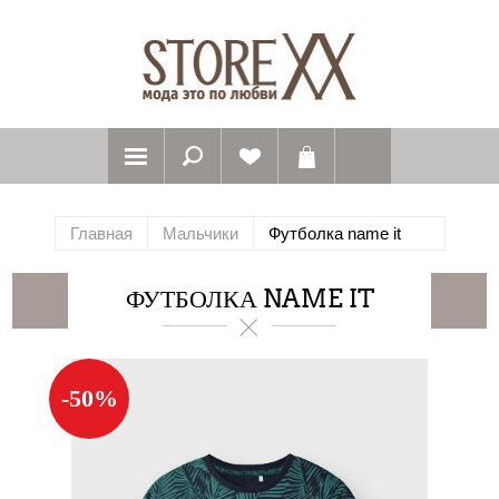
Главная
Мальчики
Футболка name it
ФУТБОЛКА NAME IT
-50%