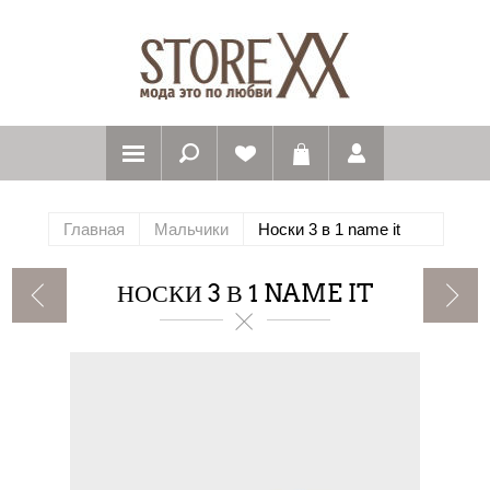
Главная
Мальчики
Носки 3 в 1 name it
НОСКИ 3 В 1 NAME IT