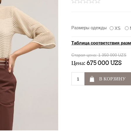
Размеры одежды
XS
Таблица соответствия раз
Старая цена:
1 350 000 UZS
Цена:
675 000 UZS
В КОРЗИНУ