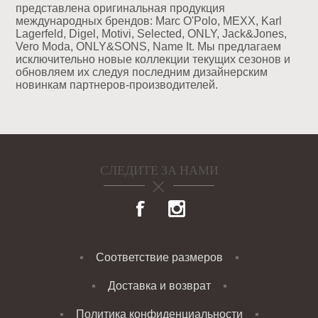
представлена оригинальная продукция
международных брендов: Marc O'Polo, MEXX, Karl
Lagerfeld, Digel, Motivi, Selected, ONLY, Jack&Jones,
Vero Moda, ONLY&SONS, Name It. Мы предлагаем
исключительно новые коллекции текущих сезонов и
обновляем их следуя последним дизайнерским
новинкам партнеров-производителей.
СЛЕДИТЕ ЗА НАМИ
Соответствие размеров
Доставка и возврат
Политика конфиденциальности