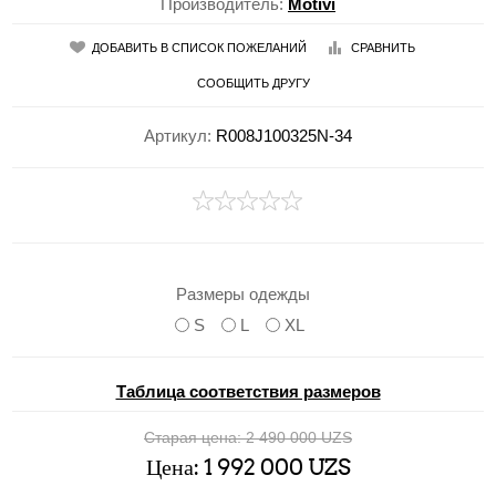
Производитель:
Motivi
ДОБАВИТЬ В СПИСОК ПОЖЕЛАНИЙ
СРАВНИТЬ
СООБЩИТЬ ДРУГУ
Артикул:
R008J100325N-34
Размеры одежды
S
L
XL
Таблица соответствия размеров
Старая цена:
2 490 000 UZS
Цена:
1 992 000 UZS