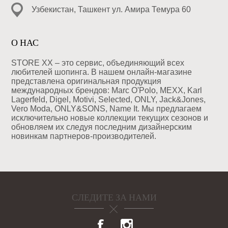
Узбекистан, Ташкент ул. Амира Темура 60
О НАС
STORE XX – это сервис, объединяющий всех
любителей шопинга. В нашем онлайн-магазине
представлена оригинальная продукция
международных брендов: Marc O'Polo, MEXX, Karl
Lagerfeld, Digel, Motivi, Selected, ONLY, Jack&Jones,
Vero Moda, ONLY&SONS, Name It. Мы предлагаем
исключительно новые коллекции текущих сезонов и
обновляем их следуя последним дизайнерским
новинкам партнеров-производителей.
СЛЕДИТЕ ЗА НАМИ