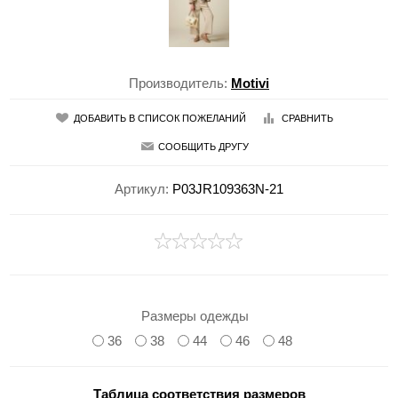
Производитель:
Motivi
ДОБАВИТЬ В СПИСОК ПОЖЕЛАНИЙ
СРАВНИТЬ
СООБЩИТЬ ДРУГУ
Артикул:
P03JR109363N-21
Размеры одежды
36
38
44
46
48
Таблица соответствия размеров