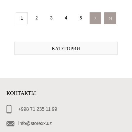
2
3
4
5
1
КАТЕГОРИИ
КОНТАКТЫ
+998 71 235 11 99
info@storexx.uz