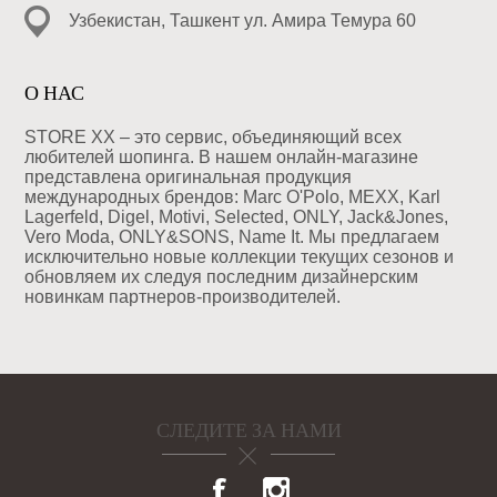
Узбекистан, Ташкент ул. Амира Темура 60
О НАС
STORE XX – это сервис, объединяющий всех
любителей шопинга. В нашем онлайн-магазине
представлена оригинальная продукция
международных брендов: Marc O'Polo, MEXX, Karl
Lagerfeld, Digel, Motivi, Selected, ONLY, Jack&Jones,
Vero Moda, ONLY&SONS, Name It. Мы предлагаем
исключительно новые коллекции текущих сезонов и
обновляем их следуя последним дизайнерским
новинкам партнеров-производителей.
СЛЕДИТЕ ЗА НАМИ