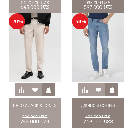
1 290 000 UZS
995 000 UZS
645 000 UZS
597 000 UZS
-20%
-50%
БРЮКИ JACK & JONES
ДЖИНСЫ COLIN'S
930 000 UZS
499 000 UZS
744 000 UZS
249 000 UZS