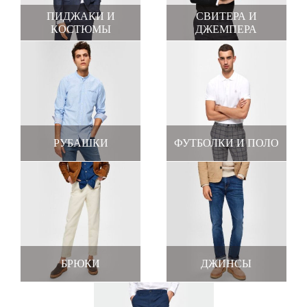
ПИДЖАКИ И
СВИТЕРА И
КОСТЮМЫ
ДЖЕМПЕРА
РУБАШКИ
ФУТБОЛКИ И ПОЛО
БРЮКИ
ДЖИНСЫ