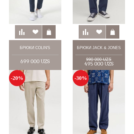
БРЮКИ COLIN'S
БРЮКИ JACK & JONES
990 000 UZS
699 000 UZS
495 000 UZS
-20%
-30%