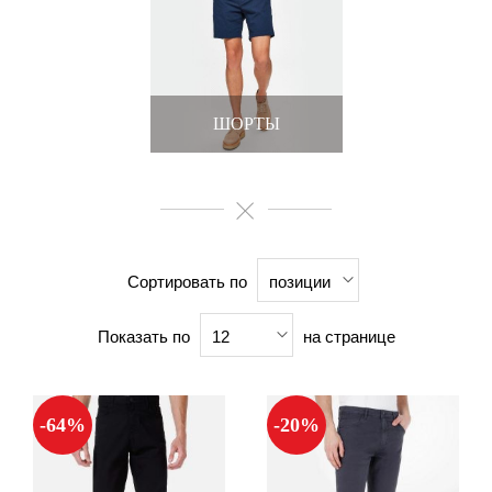
ШОРТЫ
Сортировать по
позиции
Показать по
на странице
12
-64%
-20%