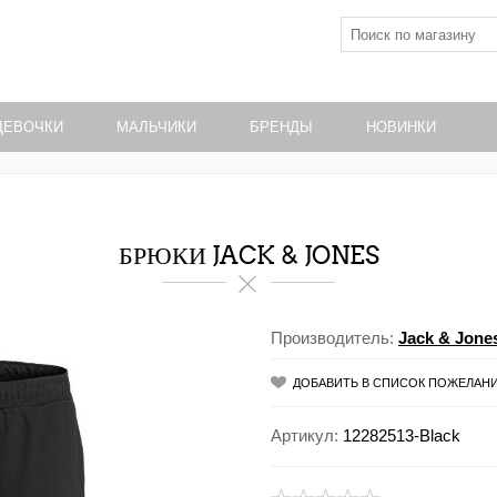
ДЕВОЧКИ
МАЛЬЧИКИ
БРЕНДЫ
НОВИНКИ
БРЮКИ JACK & JONES
Производитель:
Jack & Jone
ДОБАВИТЬ В СПИСОК ПОЖЕЛАН
Артикул:
12282513-Black