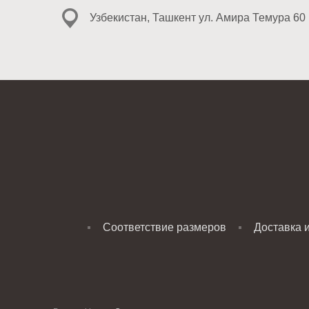
Узбекистан, Ташкент ул. Амира Темура 60
Соответствие размеров
Доставка 