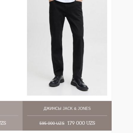
ДЖИНСЫ JACK & JONES
UZS
179 000 UZS
595 000 UZS