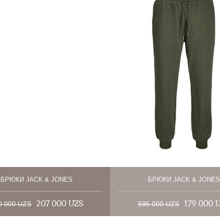
БРЮКИ JACK & JONES
БРЮКИ JACK & JONES
207 000 UZS
179 000 
0 000 UZS
595 000 UZS