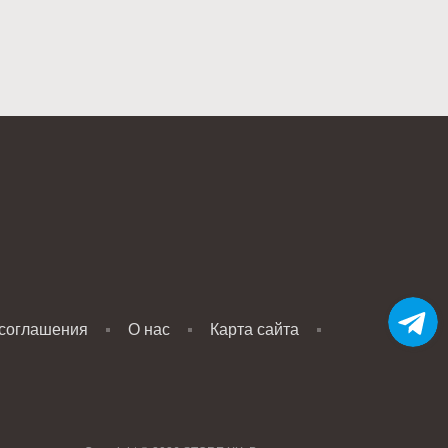
 соглашения
О нас
Карта сайта