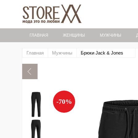
ГЛАВНАЯ
ЖЕНЩИНЫ
МУЖЧИНЫ
Главная
Мужчины
Брюки Jack & Jones
-70%