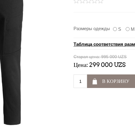
Размеры одежды
S
M
Таблица соответствия раз
Старая цена:
995 000 UZS
Цена:
299 000 UZS
В КОРЗИНУ