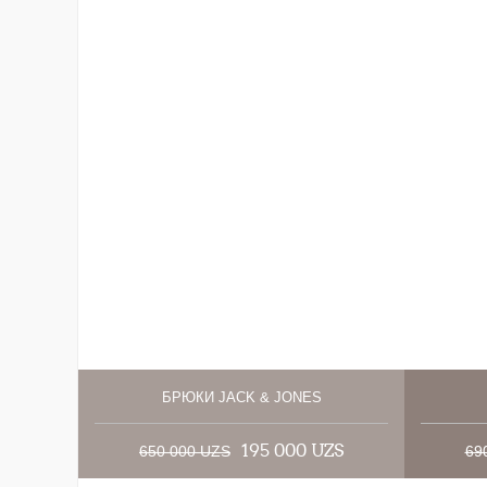
БРЮКИ JACK & JONES
195 000 UZS
650 000 UZS
69