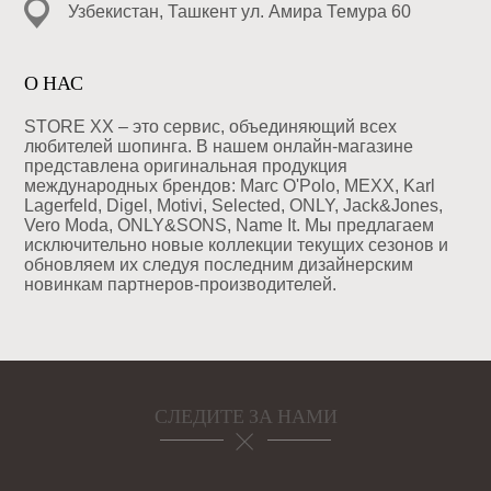
Узбекистан, Ташкент ул. Амира Темура 60
О НАС
STORE XX – это сервис, объединяющий всех
любителей шопинга. В нашем онлайн-магазине
представлена оригинальная продукция
международных брендов: Marc O'Polo, MEXX, Karl
Lagerfeld, Digel, Motivi, Selected, ONLY, Jack&Jones,
Vero Moda, ONLY&SONS, Name It. Мы предлагаем
исключительно новые коллекции текущих сезонов и
обновляем их следуя последним дизайнерским
новинкам партнеров-производителей.
СЛЕДИТЕ ЗА НАМИ