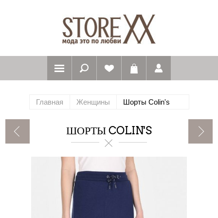
Главная
Женщины
Шорты Colin's
ШОРТЫ COLIN'S