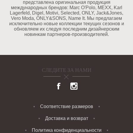
представлена оригинальная продукция
международных брендов: Marc O'Polo, MEXX, Karl
Lagerfeld, Digel, Motivi, Selected, ONLY, Jack&Jones,
Vero Moda, ONLY&SONS, Name It. Мы предлагаем
исключительно новые коллекции текущих сезонов и
обновляем их следуя последним дизайнерским
новинкам партнеров-производителей.
СЛЕДИТЕ ЗА НАМИ
Соответствие размеров
Доставка и возврат
Политика конфиденциальности