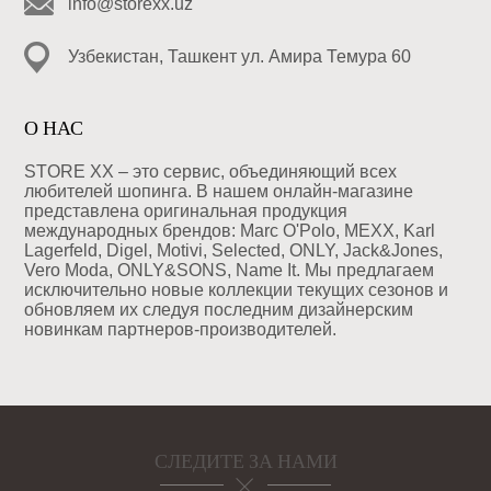
info@storexx.uz
Узбекистан, Ташкент ул. Амира Темура 60
О НАС
STORE XX – это сервис, объединяющий всех
любителей шопинга. В нашем онлайн-магазине
представлена оригинальная продукция
международных брендов: Marc O'Polo, MEXX, Karl
Lagerfeld, Digel, Motivi, Selected, ONLY, Jack&Jones,
Vero Moda, ONLY&SONS, Name It. Мы предлагаем
исключительно новые коллекции текущих сезонов и
обновляем их следуя последним дизайнерским
новинкам партнеров-производителей.
СЛЕДИТЕ ЗА НАМИ