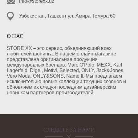
info@storexx.uz
Узбекистан, Ташкент ул. Амира Темура 60
О НАС
STORE XX – это сервис, объединяющий всех
любителей шопинга. В нашем онлайн-магазине
представлена оригинальная продукция
международных брендов: Marc O'Polo, MEXX, Karl
Lagerfeld, Digel, Motivi, Selected, ONLY, Jack&Jones,
Vero Moda, ONLY&SONS, Name It. Мы предлагаем
исключительно новые коллекции текущих сезонов и
обновляем их следуя последним дизайнерским
новинкам партнеров-производителей.
СЛЕДИТЕ ЗА НАМИ