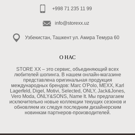
+998 71 235 11 99
info@storexx.uz
Узбекистан, Ташкент ул. Амира Темура 60
О НАС
STORE XX – это сервис, объединяющий всех
любителей шопинга. В нашем онлайн-магазине
представлена оригинальная продукция
международных брендов: Marc O'Polo, MEXX, Karl
Lagerfeld, Digel, Motivi, Selected, ONLY, Jack&Jones,
Vero Moda, ONLY&SONS, Name It. Мы предлагаем
исключительно новые коллекции текущих сезонов и
обновляем их следуя последним дизайнерским
новинкам партнеров-производителей.