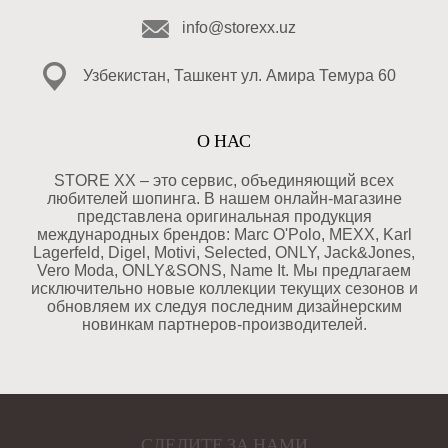
info@storexx.uz
Узбекистан, Ташкент ул. Амира Темура 60
О НАС
STORE XX – это сервис, объединяющий всех
любителей шопинга. В нашем онлайн-магазине
представлена оригинальная продукция
международных брендов: Marc O'Polo, MEXX, Karl
Lagerfeld, Digel, Motivi, Selected, ONLY, Jack&Jones,
Vero Moda, ONLY&SONS, Name It. Мы предлагаем
исключительно новые коллекции текущих сезонов и
обновляем их следуя последним дизайнерским
новинкам партнеров-производителей.
СЛЕДИТЕ ЗА НАМИ