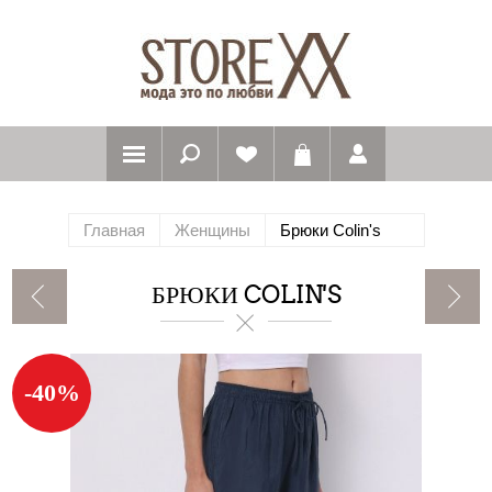
Главная
Женщины
Брюки Colin's
БРЮКИ COLIN'S
-40%