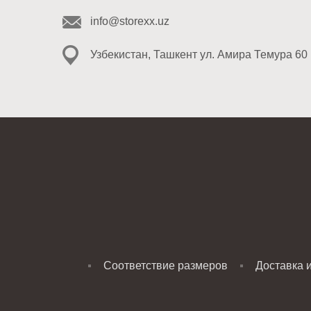
info@storexx.uz
Узбекистан, Ташкент ул. Амира Темура 60
Соответствие размеров
Доставка 