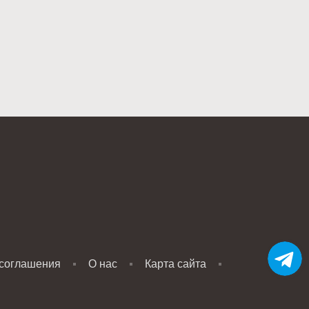
 соглашения
О нас
Карта сайта