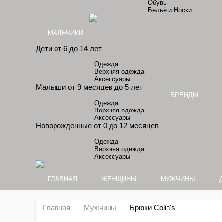
Обувь
Бельё и Носки
МАЛЬЧИКИ
Дети от 6 до 14 лет
Одежда
Верхняя одежда
Аксессуары
Малыши от 9 месяцев до 5 лет
БРЕНДЫ
Одежда
Верхняя одежда
Аксессуары
Новорожденные от 0 до 12 месяцев
Одежда
Верхняя одежда
Аксессуары
ГЛАВНАЯ
ЖЕНЩИНЫ
МУЖЧИНЫ
Главная
Мужчины
Брюки Colin's