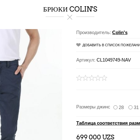
БРЮКИ COLIN'S
Производитель:
Colin's
ДОБАВИТЬ В СПИСОК ПОЖЕЛАН
Артикул:
CL1049749-NAV
Размеры джинс
28
31
Таблица соответствия раз
699 000 UZS