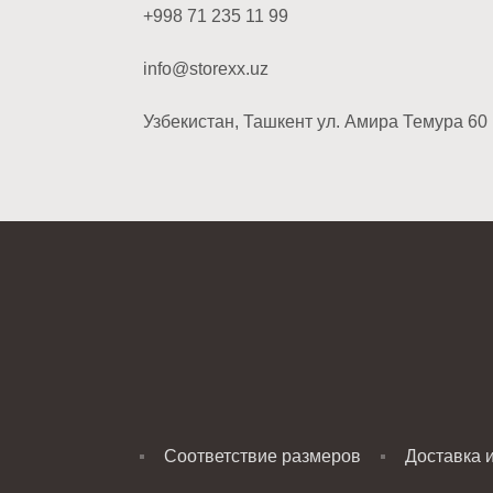
+998 71 235 11 99
info@storexx.uz
Узбекистан, Ташкент ул. Амира Темура 60
Соответствие размеров
Доставка 