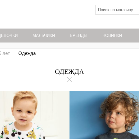
ДЕВОЧКИ
МАЛЬЧИКИ
БРЕНДЫ
НОВИНКИ
5 лет
Одежда
ОДЕЖДА