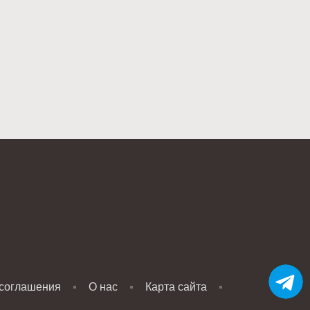
 соглашения
О нас
Карта сайта