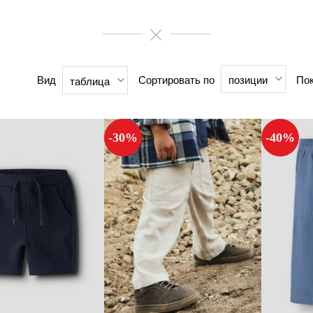
Вид
Сортировать по
Пок
позиции
таблица
-30%
-40%