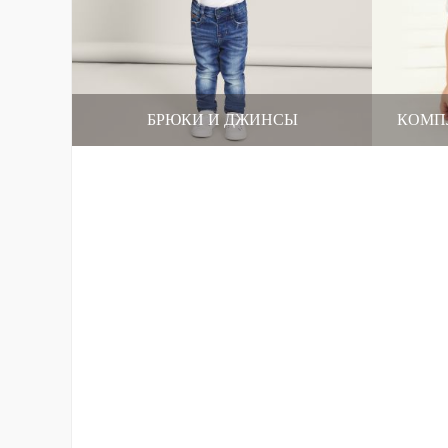
БРЮКИ И ДЖИНСЫ
КОМП