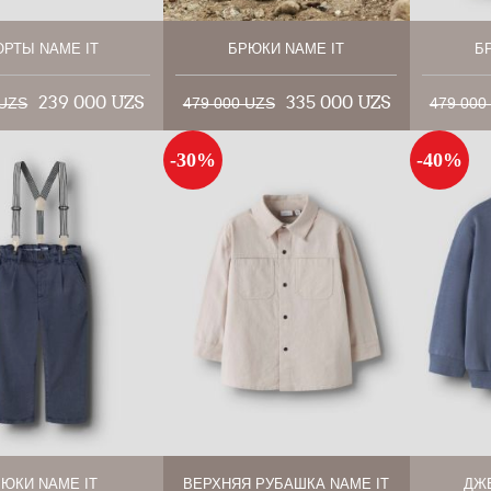
РТЫ NAME IT
БРЮКИ NAME IT
Б
239 000 UZS
335 000 UZS
 UZS
479 000 UZS
479 000
-30%
-40%
ЮКИ NAME IT
ВЕРХНЯЯ РУБАШКА NAME IT
ДЖ