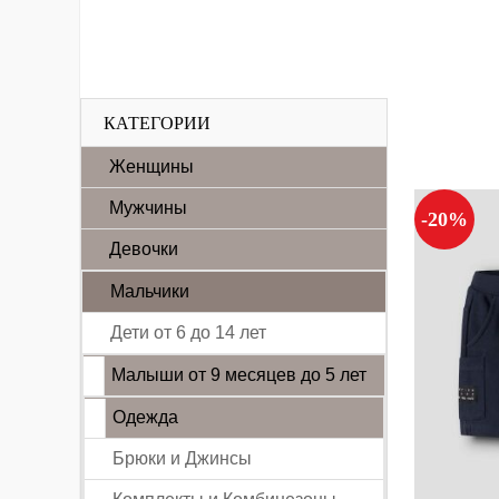
КАТЕГОРИИ
Женщины
Мужчины
-20%
Девочки
Мальчики
Дети от 6 до 14 лет
Малыши от 9 месяцев до 5 лет
Одежда
Брюки и Джинсы