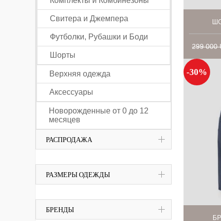
Комплекты и Комбинезоны
Свитера и Джемпера
ШО
Футболки, Рубашки и Боди
299 000
Шорты
-30%
Верхняя одежда
Аксессуары
Новорожденные от 0 до 12
месяцев
РАСПРОДАЖА
РАЗМЕРЫ ОДЕЖДЫ
БРЕНДЫ
БР