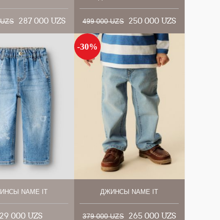
287 000 UZS
250 000 UZS
 UZS
499 000 UZS
-30%
ИНСЫ NAME IT
ДЖИНСЫ NAME IT
29 000 UZS
265 000 UZS
379 000 UZS