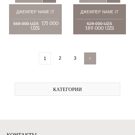
ДЖЕМПЕР NAME IT
ДЖЕМПЕР NAME IT
171 000
569 000 UZS
629 000 UZS
UZS
189 000 UZS
2
3
1
КАТЕГОРИИ