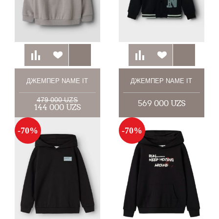
ДЖЕМПЕР NAME IT
ДЖЕМПЕР NAME IT
479 000 UZS
569 000 UZS
144 000 UZS
-70%
-70%