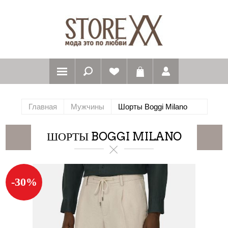
Главная
Мужчины
Шорты Boggi Milano
ШОРТЫ BOGGI MILANO
-30%