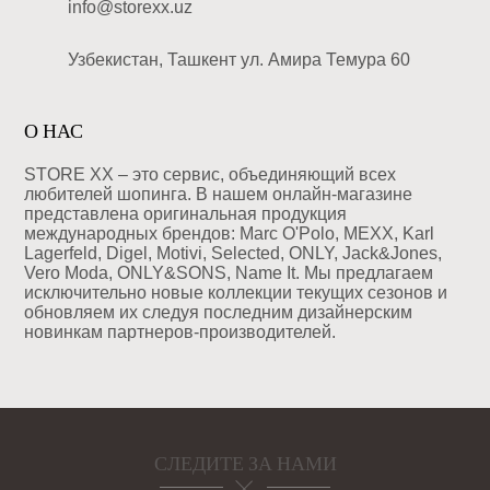
info@storexx.uz
Узбекистан, Ташкент ул. Амира Темура 60
О НАС
STORE XX – это сервис, объединяющий всех
любителей шопинга. В нашем онлайн-магазине
представлена оригинальная продукция
международных брендов: Marc O'Polo, MEXX, Karl
Lagerfeld, Digel, Motivi, Selected, ONLY, Jack&Jones,
Vero Moda, ONLY&SONS, Name It. Мы предлагаем
исключительно новые коллекции текущих сезонов и
обновляем их следуя последним дизайнерским
новинкам партнеров-производителей.
СЛЕДИТЕ ЗА НАМИ