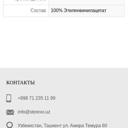
Состав
100% Этиленвинилацетат
КОНТАКТЫ
+998 71 235 11 99
info@storexx.uz
Узбекистан, Ташкент ул. Амира Темура 60