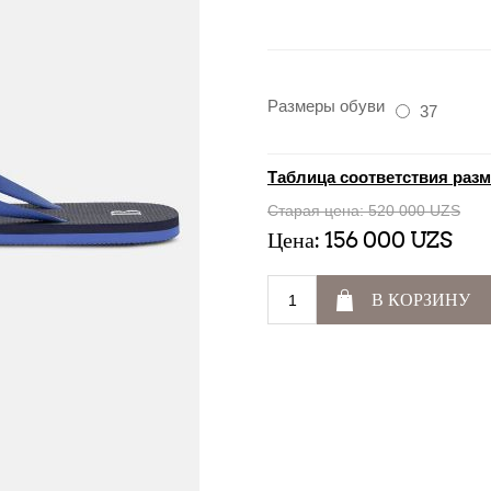
Размеры обуви
37
Таблица соответствия раз
Старая цена:
520 000 UZS
Цена:
156 000 UZS
В КОРЗИНУ