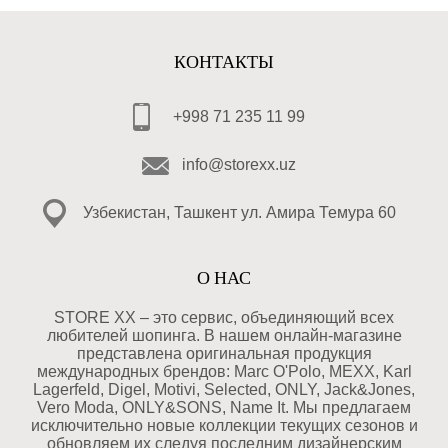
КОНТАКТЫ
+998 71 235 11 99
info@storexx.uz
Узбекистан, Ташкент ул. Амира Темура 60
О НАС
STORE XX – это сервис, объединяющий всех
любителей шопинга. В нашем онлайн-магазине
представлена оригинальная продукция
международных брендов: Marc O'Polo, MEXX, Karl
Lagerfeld, Digel, Motivi, Selected, ONLY, Jack&Jones,
Vero Moda, ONLY&SONS, Name It. Мы предлагаем
исключительно новые коллекции текущих сезонов и
обновляем их следуя последним дизайнерским