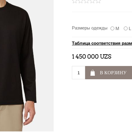
Размеры одежды
M
L
Таблица соответствия раз
1 450 000 UZS
В КОРЗИНУ