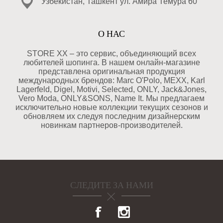
Узбекистан, Ташкент ул. Амира Темура 60
О НАС
STORE XX – это сервис, объединяющий всех
любителей шопинга. В нашем онлайн-магазине
представлена оригинальная продукция
международных брендов: Marc O'Polo, MEXX, Karl
Lagerfeld, Digel, Motivi, Selected, ONLY, Jack&Jones,
Vero Moda, ONLY&SONS, Name It. Мы предлагаем
исключительно новые коллекции текущих сезонов и
обновляем их следуя последним дизайнерским
новинкам партнеров-производителей.
СЛЕДИТЕ ЗА НАМИ