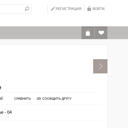
РЕГИСТРАЦИЯ
ВОЙТИ
o
ИЙ
СРАВНИТЬ
СООБЩИТЬ ДРУГУ
e - 04