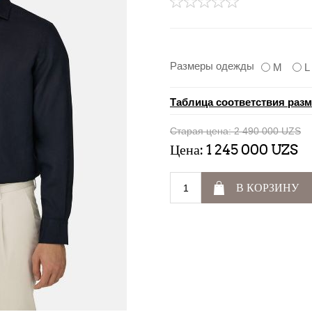
Размеры одежды
M
L
Таблица соответствия раз
Старая цена:
2 490 000 UZS
Цена:
1 245 000 UZS
В КОРЗИНУ