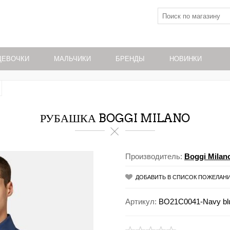
ДЕВОЧКИ
МАЛЬЧИКИ
БРЕНДЫ
НОВИНКИ
РУБАШКА BOGGI MILANO
Производитель:
Boggi Milan
ДОБАВИТЬ В СПИСОК ПОЖЕЛАН
Артикул:
BO21C0041-Navy blu