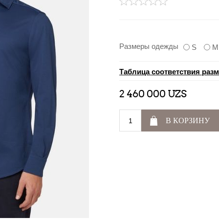
Размеры одежды
S
M
Таблица соответствия раз
2 460 000 UZS
В КОРЗИНУ