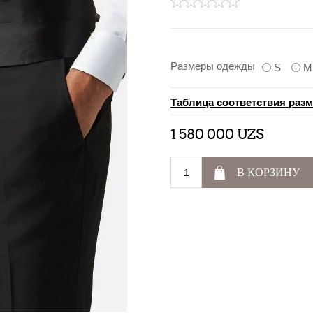
Размеры одежды
S
M
Таблица соответствия раз
1 580 000 UZS
В КОРЗИНУ