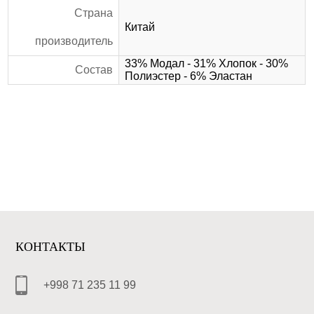
Страна
Китай
производитель
33% Модал - 31% Хлопок - 30%
Состав
Полиэстер - 6% Эластан
КОНТАКТЫ
+998 71 235 11 99