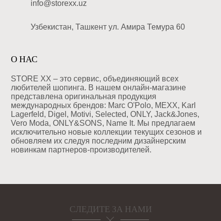
info@storexx.uz
Узбекистан, Ташкент ул. Амира Темура 60
О НАС
STORE XX – это сервис, объединяющий всех
любителей шопинга. В нашем онлайн-магазине
представлена оригинальная продукция
международных брендов: Marc O'Polo, MEXX, Karl
Lagerfeld, Digel, Motivi, Selected, ONLY, Jack&Jones,
Vero Moda, ONLY&SONS, Name It. Мы предлагаем
исключительно новые коллекции текущих сезонов и
обновляем их следуя последним дизайнерским
новинкам партнеров-производителей.
СЛЕДИТЕ ЗА НАМИ