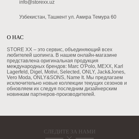
info@storexx.uz
Узбекистан, Ташкент ул. Амира Темура 60
О НАС
STORE XX – это сервис, объединяющий всех
любителей шопинга. В нашем онлайн-магазине
представлена оригинальная продукция
международных брендов: Marc O'Polo, MEXX, Karl
Lagerfeld, Digel, Motivi, Selected, ONLY, Jack&Jones,
Vero Moda, ONLY&SONS, Name It. Мы предлагаем
исключительно новые коллекции текущих сезонов и
обновляем их следуя последним дизайнерским
новинкам партнеров-производителей.
СЛЕДИТЕ ЗА НАМИ