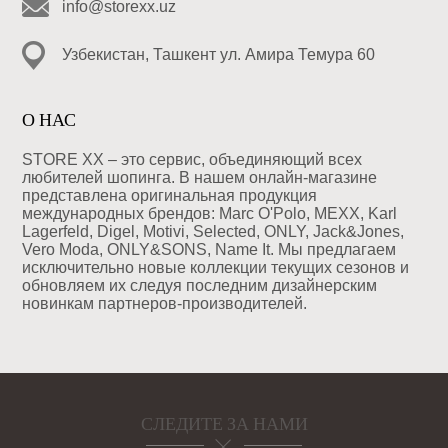
info@storexx.uz
Узбекистан, Ташкент ул. Амира Темура 60
О НАС
STORE XX – это сервис, объединяющий всех
любителей шопинга. В нашем онлайн-магазине
представлена оригинальная продукция
международных брендов: Marc O'Polo, MEXX, Karl
Lagerfeld, Digel, Motivi, Selected, ONLY, Jack&Jones,
Vero Moda, ONLY&SONS, Name It. Мы предлагаем
исключительно новые коллекции текущих сезонов и
обновляем их следуя последним дизайнерским
новинкам партнеров-производителей.
СЛЕДИТЕ ЗА НАМИ