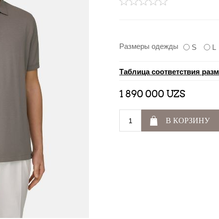
Размеры одежды
S
L
Таблица соответствия раз
1 890 000 UZS
В КОРЗИНУ