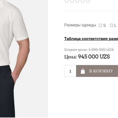
Размеры одежды
S
L
Таблица соответствия раз
Старая цена:
1 890 000 UZS
Цена:
945 000 UZS
В КОРЗИНУ