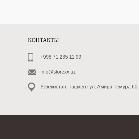
КОНТАКТЫ
+998 71 235 11 99
info@storexx.uz
Узбекистан, Ташкент ул. Амира Темура 60