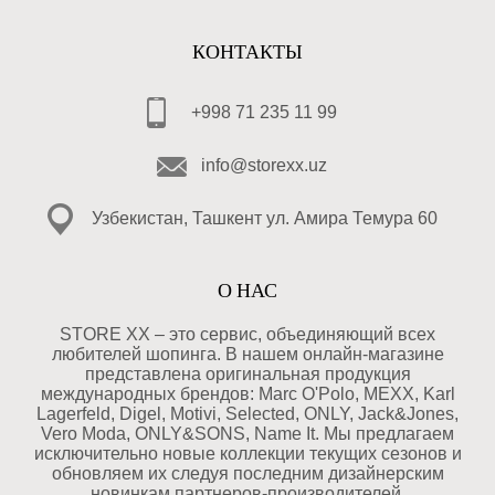
КОНТАКТЫ
+998 71 235 11 99
info@storexx.uz
Узбекистан, Ташкент ул. Амира Темура 60
О НАС
STORE XX – это сервис, объединяющий всех
любителей шопинга. В нашем онлайн-магазине
представлена оригинальная продукция
международных брендов: Marc O'Polo, MEXX, Karl
Lagerfeld, Digel, Motivi, Selected, ONLY, Jack&Jones,
Vero Moda, ONLY&SONS, Name It. Мы предлагаем
исключительно новые коллекции текущих сезонов и
обновляем их следуя последним дизайнерским
новинкам партнеров-производителей.