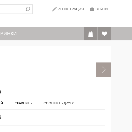
РЕГИСТРАЦИЯ
ВОЙТИ
ВИНКИ
o
ИЙ
СРАВНИТЬ
СООБЩИТЬ ДРУГУ
3