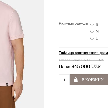
Размеры одежды
S
M
L
Таблица соответствия раз
Старая цена:
1 690 000 UZS
Цена:
845 000 UZS
В КОРЗИНУ