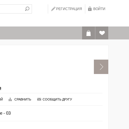
РЕГИСТРАЦИЯ
ВОЙТИ
o
ИЙ
СРАВНИТЬ
СООБЩИТЬ ДРУГУ
e - 03