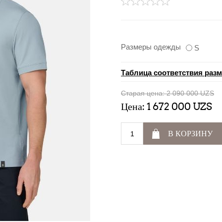
Размеры одежды
S
Таблица соответствия раз
Старая цена:
2 090 000 UZS
Цена:
1 672 000 UZS
В КОРЗИНУ