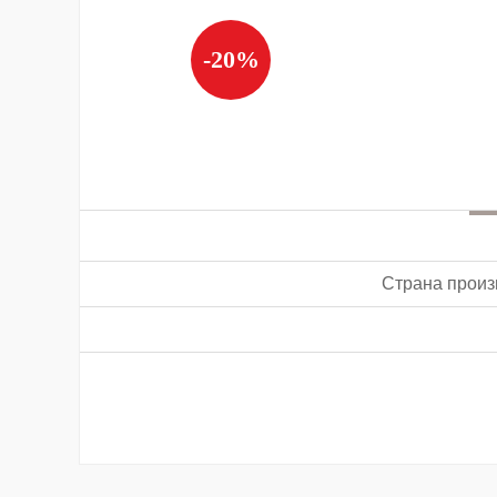
-20%
Страна произ