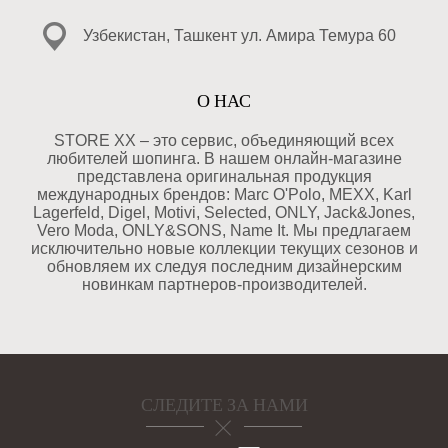
Узбекистан, Ташкент ул. Амира Темура 60
О НАС
STORE XX – это сервис, объединяющий всех
любителей шопинга. В нашем онлайн-магазине
представлена оригинальная продукция
международных брендов: Marc O'Polo, MEXX, Karl
Lagerfeld, Digel, Motivi, Selected, ONLY, Jack&Jones,
Vero Moda, ONLY&SONS, Name It. Мы предлагаем
исключительно новые коллекции текущих сезонов и
обновляем их следуя последним дизайнерским
новинкам партнеров-производителей.
СЛЕДИТЕ ЗА НАМИ