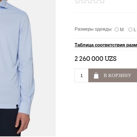
Размеры одежды
M
L
Таблица соответствия раз
2 260 000 UZS
В КОРЗИНУ