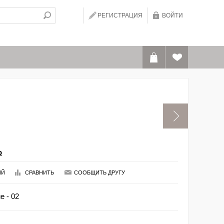
РЕГИСТРАЦИЯ
ВОЙТИ
o
ИЙ
СРАВНИТЬ
СООБЩИТЬ ДРУГУ
e - 02