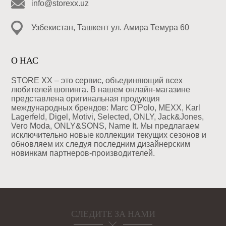
info@storexx.uz
Узбекистан, Ташкент ул. Амира Темура 60
О НАС
STORE XX – это сервис, объединяющий всех
любителей шопинга. В нашем онлайн-магазине
представлена оригинальная продукция
международных брендов: Marc O'Polo, MEXX, Karl
Lagerfeld, Digel, Motivi, Selected, ONLY, Jack&Jones,
Vero Moda, ONLY&SONS, Name It. Мы предлагаем
исключительно новые коллекции текущих сезонов и
обновляем их следуя последним дизайнерским
новинкам партнеров-производителей.
СЛЕДИТЕ ЗА НАМИ