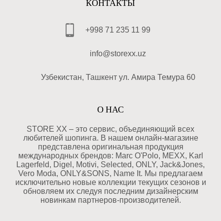
КОНТАКТЫ
+998 71 235 11 99
info@storexx.uz
Узбекистан, Ташкент ул. Амира Темура 60
О НАС
STORE XX – это сервис, объединяющий всех
любителей шопинга. В нашем онлайн-магазине
представлена оригинальная продукция
международных брендов: Marc O'Polo, MEXX, Karl
Lagerfeld, Digel, Motivi, Selected, ONLY, Jack&Jones,
Vero Moda, ONLY&SONS, Name It. Мы предлагаем
исключительно новые коллекции текущих сезонов и
обновляем их следуя последним дизайнерским
новинкам партнеров-производителей.