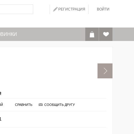
РЕГИСТРАЦИЯ
ВОЙТИ
ВИНКИ
o
ИЙ
СРАВНИТЬ
СООБЩИТЬ ДРУГУ
1