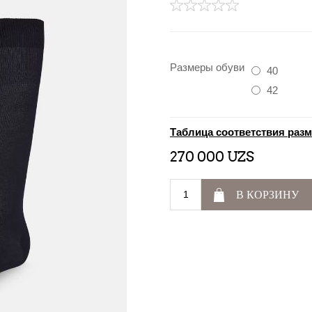
Размеры обуви
40
42
Таблица соответствия раз
270 000 UZS
В КОРЗИНУ