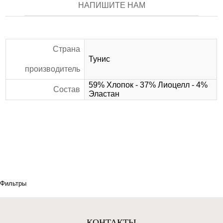
НАПИШИТЕ НАМ
Страна
Тунис
производитель
59% Хлопок - 37% Лиоцелл - 4%
Состав
Эластан
Фильтры
КОНТАКТЫ