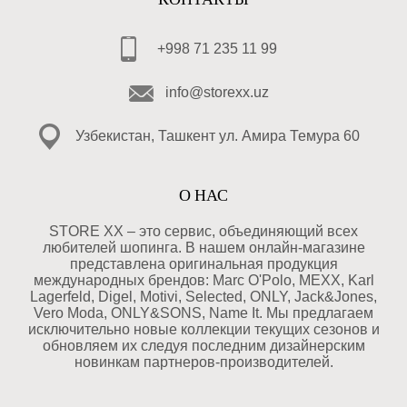
+998 71 235 11 99
info@storexx.uz
Узбекистан, Ташкент ул. Амира Темура 60
О НАС
STORE XX – это сервис, объединяющий всех
любителей шопинга. В нашем онлайн-магазине
представлена оригинальная продукция
международных брендов: Marc O'Polo, MEXX, Karl
Lagerfeld, Digel, Motivi, Selected, ONLY, Jack&Jones,
Vero Moda, ONLY&SONS, Name It. Мы предлагаем
исключительно новые коллекции текущих сезонов и
обновляем их следуя последним дизайнерским
новинкам партнеров-производителей.