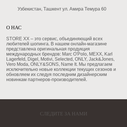
Узбекистан, Ташкент ул. Амира Темура 60
О НАС
STORE XX – это сервис, объединяющий всех
любителей шопинга. В нашем онлайн-магазине
представлена оригинальная продукция
международных брендов: Marc O'Polo, MEXX, Karl
Lagerfeld, Digel, Motivi, Selected, ONLY, Jack&Jones,
Vero Moda, ONLY&SONS, Name It. Мы предлагаем
исключительно новые коллекции текущих сезонов и
обновляем их следуя последним дизайнерским
новинкам партнеров-производителей.
СЛЕДИТЕ ЗА НАМИ