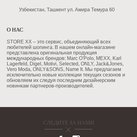
Узбекистан, Ташкент ул. Амира Темура 60
О НАС
STORE XX – это сервис, объединяющий всех
любителей шопинга. В нашем онлайн-магазине
представлена оригинальная продукция
международных брендов: Marc O'Polo, MEXX, Karl
Lagerfeld, Digel, Motivi, Selected, ONLY, Jack&Jones,
Vero Moda, ONLY&SONS, Name It. Мы предлагаем
исключительно новые коллекции текущих сезонов и
обновляем их следуя последним дизайнерским
новинкам партнеров-производителей.
СЛЕДИТЕ ЗА НАМИ