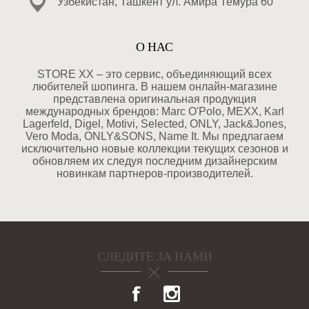
Узбекистан, Ташкент ул. Амира Темура 60
О НАС
STORE XX – это сервис, объединяющий всех
любителей шопинга. В нашем онлайн-магазине
представлена оригинальная продукция
международных брендов: Marc O'Polo, MEXX, Karl
Lagerfeld, Digel, Motivi, Selected, ONLY, Jack&Jones,
Vero Moda, ONLY&SONS, Name It. Мы предлагаем
исключительно новые коллекции текущих сезонов и
обновляем их следуя последним дизайнерским
новинкам партнеров-производителей.
СЛЕДИТЕ ЗА НАМИ