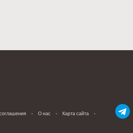
 соглашения
О нас
Карта сайта