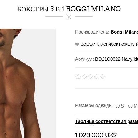
БОКСЕРЫ 3 В 1 BOGGI MILANO
Производитель:
Boggi Milan
ДОБАВИТЬ В СПИСОК ПОЖЕЛАН
Артикул:
BO21C0022-Navy blu
Размеры одежды
S
M
Таблица соответствия раз
1 020 000 UZS