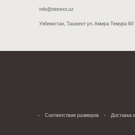
info@storexx.uz
Узбекистан, Ташкент ул. Амира Темура 60
Соответствие размеров
Доставка 