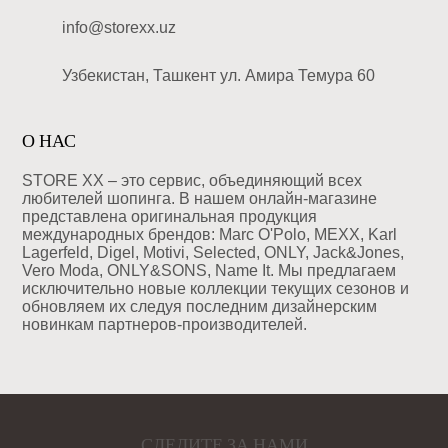
info@storexx.uz
Узбекистан, Ташкент ул. Амира Темура 60
О НАС
STORE XX – это сервис, объединяющий всех
любителей шопинга. В нашем онлайн-магазине
представлена оригинальная продукция
международных брендов: Marc O'Polo, MEXX, Karl
Lagerfeld, Digel, Motivi, Selected, ONLY, Jack&Jones,
Vero Moda, ONLY&SONS, Name It. Мы предлагаем
исключительно новые коллекции текущих сезонов и
обновляем их следуя последним дизайнерским
новинкам партнеров-производителей.
СЛЕДИТЕ ЗА НАМИ