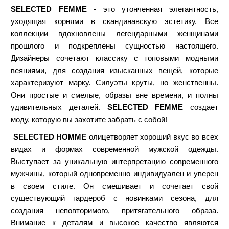
SELECTED FEMME
- это утонченная элегантность,
уходящая корнями в скандинавскую эстетику. Все
коллекции вдохновлены легендарными женщинами
прошлого и подкреплены сущностью настоящего.
Дизайнеры сочетают классику с топовыми модными
веяниями, для создания изысканных вещей, которые
характеризуют марку. Силуэты круты, но женственны.
Они простые и смелые, образы вне времени, и полны
удивительных деталей.
SELECTED FEMME
создает
моду, которую вы захотите забрать с собой!
SELECTED HOMME
олицетворяет хороший вкус во всех
видах и формах современной мужской одежды.
Выступает за уникальную интерпретацию современного
мужчины, который одновременно индивидуален и уверен
в своем стиле. Он смешивает и сочетает свой
существующий гардероб с новинками сезона, для
создания неповторимого, притягательного образа.
Внимание к деталям и высокое качество являются